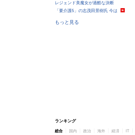
レジェンド美魔女が過酷な決断
「要介護5」の志茂田景樹氏 今は
もっと見る
ランキング
総合
国内
政治
海外
経済
IT