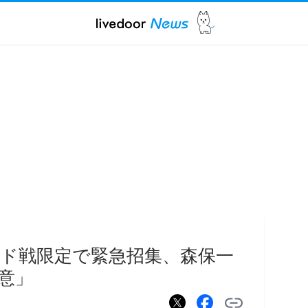
ド戦限定で緊急招集、森保一
意」