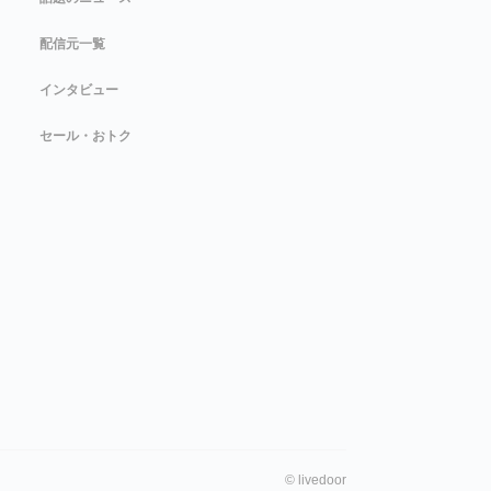
配信元一覧
インタビュー
セール・おトク
©
livedoor