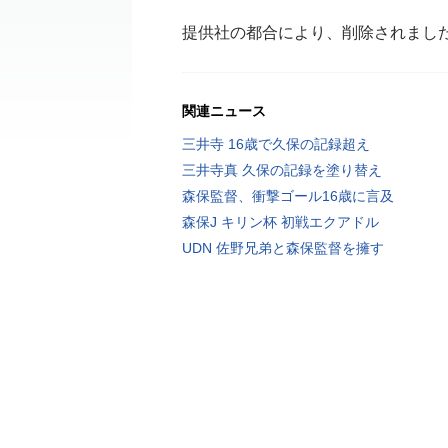
提供社の都合により、削除されまし
関連ニュース
三井寺 16歳で久保の記録超え
三井寺真 久保の記録を塗り替え
森保監督、衝撃ゴール16歳に言及
森保J キリン杯 初戦エクアドル
UDN 佐野兄弟と森保監督を擁す