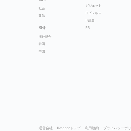
ガジェット
社会
ITビジネス
政治
IT総合
海外
PR
海外総合
韓国
中国
運営会社
livedoorトップ
利用規約
プライバシーポ