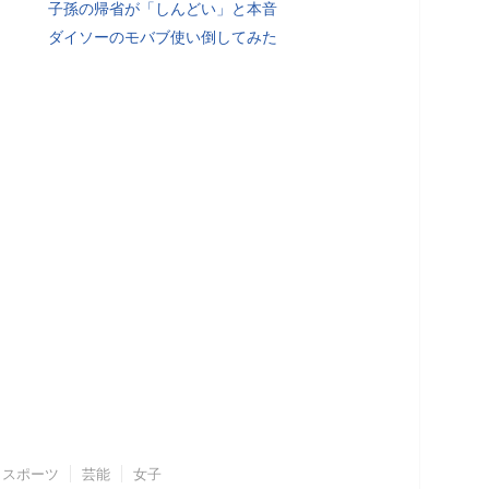
子孫の帰省が「しんどい」と本音
ダイソーのモバブ使い倒してみた
スポーツ
芸能
女子