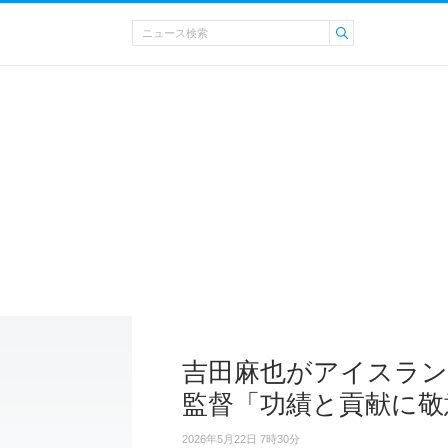
吉田麻也がアイスラン
監督「功績と貢献に敬
2026年5月22日 7時30分