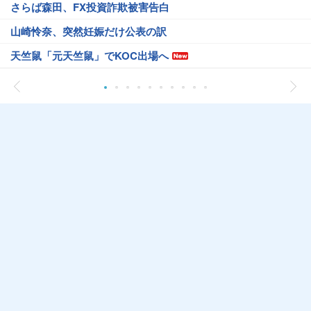
さらば森田、FX投資詐欺被害告白
山崎怜奈、突然妊娠だけ公表の訳
天竺鼠「元天竺鼠」でKOC出場へ