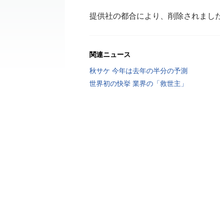
提供社の都合により、削除されまし
関連ニュース
秋サケ 今年は去年の半分の予測
世界初の快挙 業界の「救世主」