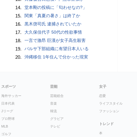
14.
堂本剛の投稿に「匂わせなの?」
15.
関東「真夏の暑さ」は終了か
16.
黒木啓司氏 逮捕されていたか
17.
大久保佳代子 50代の性欲事情
18.
一言で激昂 巨漢が女子高生殺害
19.
バルサ下部組織に有望日本人いる
20.
沖縄移住 1年住んで分かった現実
スポーツ
芸能
女子
海外サッカー
芸能総合
恋愛
日本代表
音楽
ライフスタイル
Jリーグ
韓流
ファッション
プロ野球
グラビア
トレンド
MLB
テレビ
本
ゴルフ