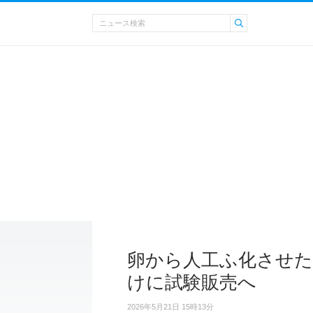
卵から人工ふ化させた
けに試験販売へ
2026年5月21日 15時13分