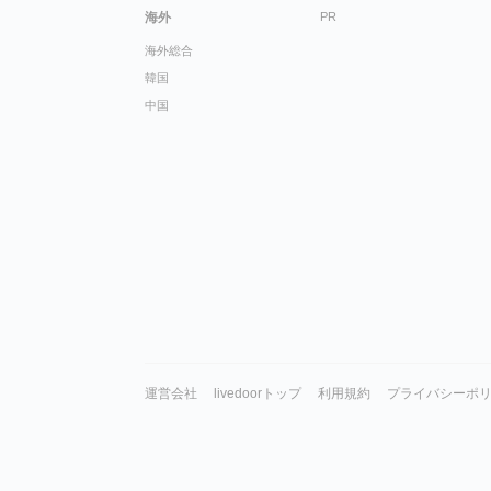
海外
PR
海外総合
韓国
中国
運営会社
livedoorトップ
利用規約
プライバシーポ