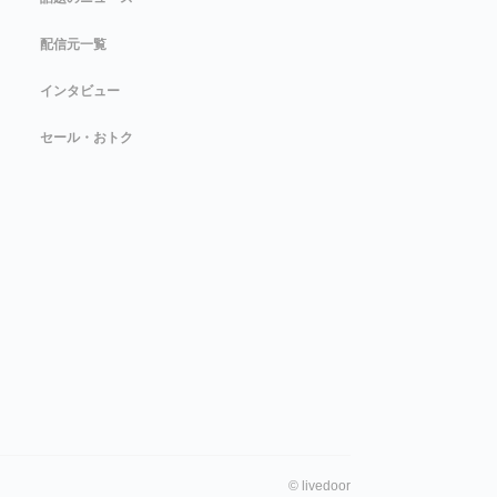
配信元一覧
インタビュー
セール・おトク
©
livedoor