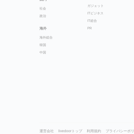
ガジェット
社会
ITビジネス
政治
IT総合
海外
PR
海外総合
韓国
中国
運営会社
livedoorトップ
利用規約
プライバシーポ