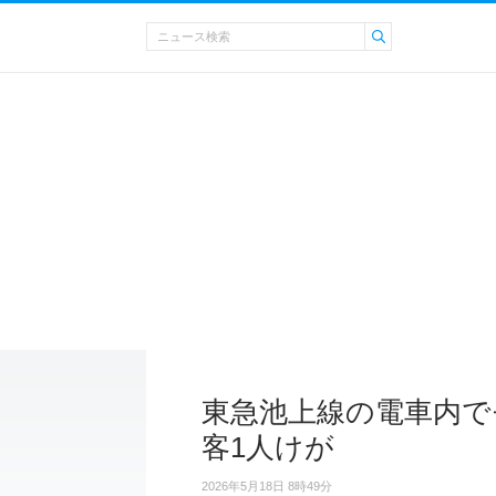
東急池上線の電車内で
客1人けが
2026年5月18日 8時49分