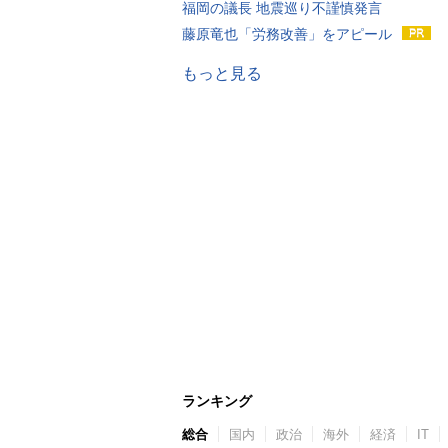
福岡の議長 地震巡り不謹慎発言
藤原竜也「労務改善」をアピール
もっと見る
ランキング
総合
国内
政治
海外
経済
IT