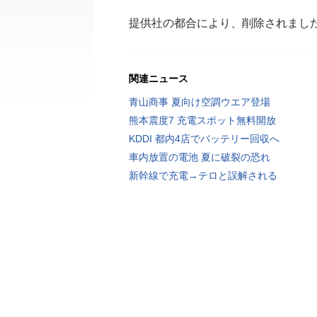
提供社の都合により、削除されまし
関連ニュース
青山商事 夏向け空調ウエア登場
熊本震度7 充電スポット無料開放
KDDI 都内4店でバッテリー回収へ
車内放置の電池 夏に破裂の恐れ
新幹線で充電→テロと誤解される