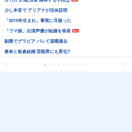
少し本音で アリアナが活休説明
「2010年生まれ」事実に耳疑った
「ウマ娘」出演声優が結婚を発表
副業でグラビア バレて退職過去
春奈と板倉結婚 芸能界にも変化?