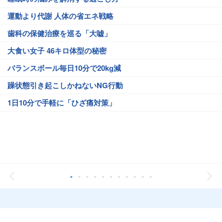
運動より代謝 人体の省エネ戦略
歯科の保健治療を巡る「大嘘」
大食い女子 46キロ体型の秘密
バランスボール毎日10分で20kg減
躁状態引き起こしかねないNG行動
1日10分で手軽に「ひざ痛対策」