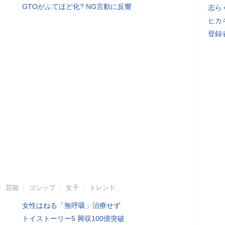
GTOがふてほど化? NG言動に反響
志ら
ヒカキ
登録者
芸能
ゴシップ
女子
トレンド
女性はねる「無呼吸」治療せず
トイストーリー5 興収100億突破