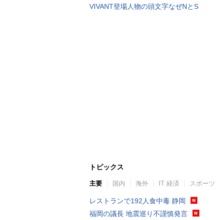
VIVANT登場人物の頭文字なぜNとS
トピックス
主要
国内
海外
IT 経済
スポーツ
レストランで192人食中毒 静岡
福岡の議長 地震巡り不謹慎発言