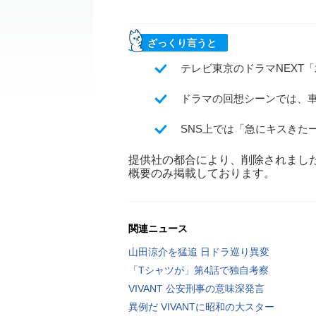
ざっくり言うと
テレビ東京のドラマNEXT
ドラマの回想シーンでは、
SNS上では「急にキスきた
提供社の都合により、削除されまし
概要のみ掲載しております。
関連ニュース
山田涼介を猛追 日ドラ巡り異変
「Tシャツが」第4話で独自考察
VIVANT 公安刑事の意味深発言
異例だ VIVANTに昭和の大スター