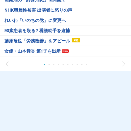
NHK職員性被害 出演者に怒りの声
れいわ「いのちの党」に変更へ
90歳患者を殴る? 看護助手を逮捕
藤原竜也「労務改善」をアピール
女優・山本舞香 第1子を出産