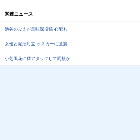
関連ニュース
池谷のぶえが意味深投稿 心配も
女優と泥沼対立 オスカーに激震
小芝風花に猛アタックして同棲か