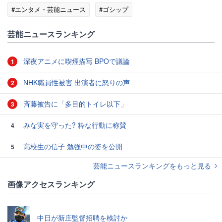
#エンタメ・芸能ニュース
#ゴシップ
芸能ニュースランキング
深夜アニメに喫煙描写 BPOで議論
1
NHK職員性被害 出演者に怒りの声
2
斉藤被告に「多目的トイレ以下」
3
みな実を守った? 粋な行動に称賛
4
高校生の信子 勉強中の姿を公開
5
芸能ニュースランキングをもっと見る
画像アクセスランキング
中日が新庄監督招聘を検討か