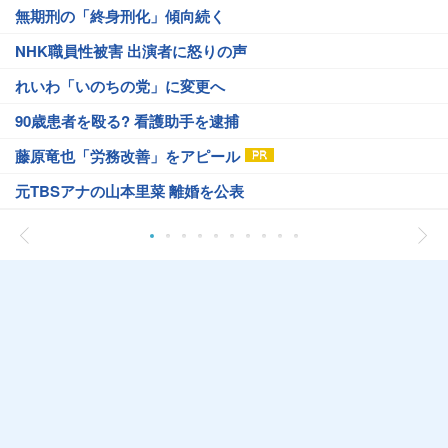
無期刑の「終身刑化」傾向続く
NHK職員性被害 出演者に怒りの声
れいわ「いのちの党」に変更へ
90歳患者を殴る? 看護助手を逮捕
藤原竜也「労務改善」をアピール
元TBSアナの山本里菜 離婚を公表