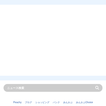
Peachy
ブログ
ショッピング
バンク
みんかぶ
みんかぶChoice