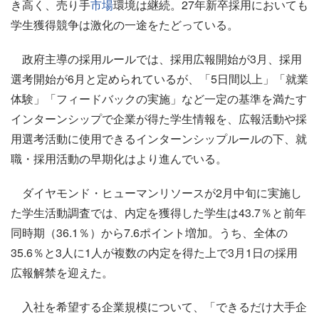
き高く、売り手
市場
環境は継続。27年新卒採用においても
学生獲得競争は激化の一途をたどっている。
政府主導の採用ルールでは、採用広報開始が3月、採用
選考開始が6月と定められているが、「5日間以上」「就業
体験」「フィードバックの実施」など一定の基準を満たす
インターンシップで企業が得た学生情報を、広報活動や採
用選考活動に使用できるインターンシップルールの下、就
職・採用活動の早期化はより進んでいる。
ダイヤモンド・ヒューマンリソースが2月中旬に実施し
た学生活動調査では、内定を獲得した学生は43.7％と前年
同時期（36.1％）から7.6ポイント増加。うち、全体の
35.6％と3人に1人が複数の内定を得た上で3月1日の採用
広報解禁を迎えた。
入社を希望する企業規模について、「できるだけ大手企