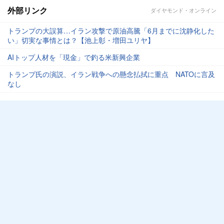
外部リンク
ダイヤモンド・オンライン
トランプの大誤算…イラン攻撃で原油高騰「6月までに沈静化した
い」切実な事情とは？【池上彰・増田ユリヤ】
AIトップ人材を「現金」で釣る米新興企業
トランプ氏の演説、イラン戦争への懸念払拭に重点 NATOに言及
なし