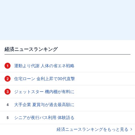
経済ニュースランキング
運動より代謝 人体の省エネ戦略
1
住宅ローン 金利上昇で30代直撃
2
ジェットスター 機内棚が有料に
3
大手企業 夏賞与が過去最高額に
4
シニアが夜行バス利用 体験語る
5
経済ニュースランキングをもっと見る