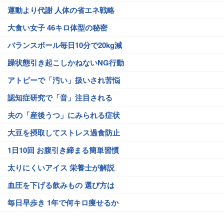
運動より代謝 人体の省エネ戦略
大食い女子 46キロ体型の秘密
バランスボール毎日10分で20kg減
躁状態引き起こしかねないNG行動
アトピーで「汚い」扱いされ苦悩
認知症研究で「音」注目される
夫の「産後うつ」にみられる症状
大豆を摂取してストレス過食防止
1日10回 お腹引き締まる簡単習慣
太りにくいアイス 栄養士が解説
血圧を下げる飲みもの 選び方は
毎日早歩き 1年で何キロ痩せるか