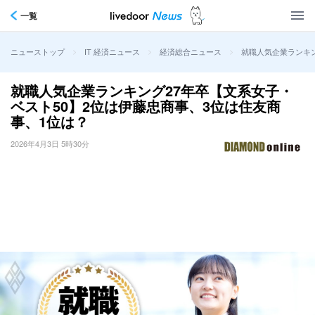
一覧
>
>
>
就職人気企業ランキン
ニューストップ
IT 経済ニュース
経済総合ニュース
就職人気企業ランキング27年卒【文系女子・
ベスト50】2位は伊藤忠商事、3位は住友商
事、1位は？
2026年4月3日 5時30分