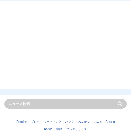
Peachy
ブログ
ショッピング
バンク
みんかぶ
みんかぶChoice
Kstyle
株探
プレスリリース