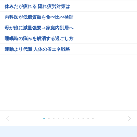
休みだが疲れる 隠れ疲労対策は
内科医が低糖質麺を食べ比べ検証
母が娘に減量強要→家庭内別居へ
睡眠時の悩みを解消する過ごし方
運動より代謝 人体の省エネ戦略