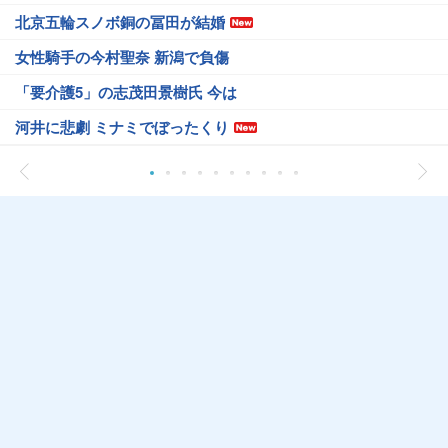
北京五輪スノボ銅の冨田が結婚
女性騎手の今村聖奈 新潟で負傷
「要介護5」の志茂田景樹氏 今は
河井に悲劇 ミナミでぼったくり