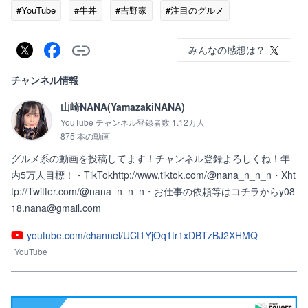
#YouTube
#牛丼
#吉野家
#注目のグルメ
みんなの感想は？
チャンネル情報
山崎NANA(YamazakiNANA)
YouTube チャンネル登録者数 1.12万人
875 本の動画
グルメ系の動画を投稿してます！チャンネル登録よろしくね！年
内5万人目標！・TikTokhttp://www.tiktok.com/@nana_n_n_n・Xht
tp://Twitter.com/@nana_n_n_n・お仕事の依頼等はコチラからy08
18.nana@gmail.com
youtube.com/channel/UCt1YjOq1tr1xDBTzBJ2XHMQ
YouTube