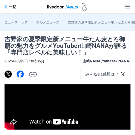
一覧
>
>
吉野家の夏季限定新メニュー牛たん麦とろ御膳の
ニューストップ
グルメニュース
吉野家の夏季限定新メニュー牛たん麦とろ御
膳の魅力をグルメYouTuber山崎NANAが語る
「専門店レベルに美味しい！」
2025年6月9日 18時35分
山崎NANA(YamazakiNANA)
みんなの感想は？