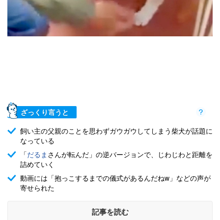
ざっくり言うと
飼い主の父親のことを思わずガウガウしてしまう柴犬が話題に
なっている
「
だるま
さんが転んだ」の逆バージョンで、じわじわと距離を
詰めていく
動画には「抱っこするまでの儀式があるんだねw」などの声が
寄せられた
記事を読む