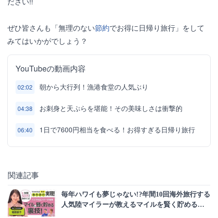
ださい!!
ぜひ皆さんも「無理のない
節約
でお得に日帰り旅行」をして
みてはいかがでしょう？
YouTubeの動画内容
朝から大行列！漁港食堂の人気ぶり
02:02
お刺身と天ぷらを堪能！その美味しさは衝撃的
04:38
1日で7600円相当を食べる！お得すぎる日帰り旅行
06:40
関連記事
毎年ハワイも夢じゃない!?年間10回海外旅行する
人気陸マイラーが教えるマイルを賢く貯める裏
技