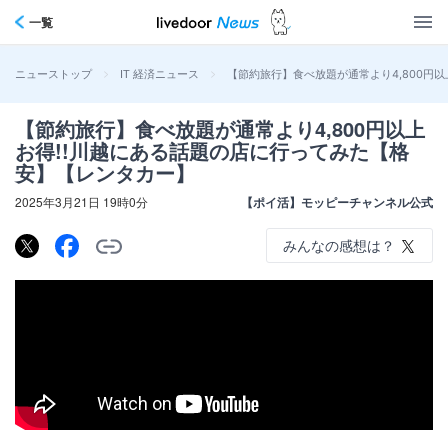
一覧
>
>
【節約旅行】食べ放題が通常より4,800円
ニューストップ
IT 経済ニュース
【節約旅行】食べ放題が通常より4,800円以上
お得!!川越にある話題の店に行ってみた【格
安】【レンタカー】
2025年3月21日 19時0分
【ポイ活】モッピーチャンネル公式
みんなの感想は？