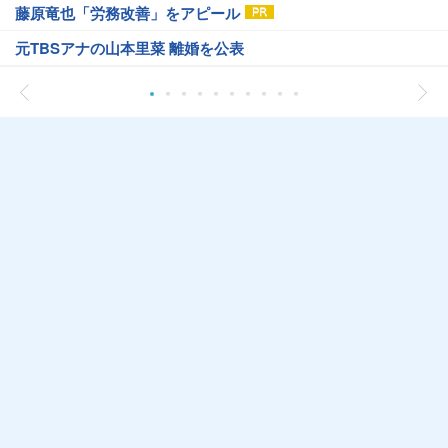
藤原竜也「労務改善」をアピール
元TBSアナの山本里菜 離婚を公表