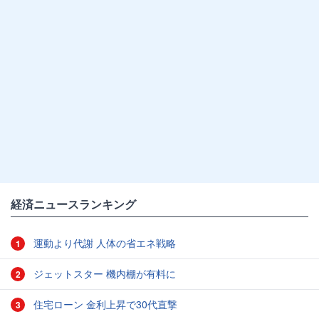
経済ニュースランキング
運動より代謝 人体の省エネ戦略
1
ジェットスター 機内棚が有料に
2
住宅ローン 金利上昇で30代直撃
3