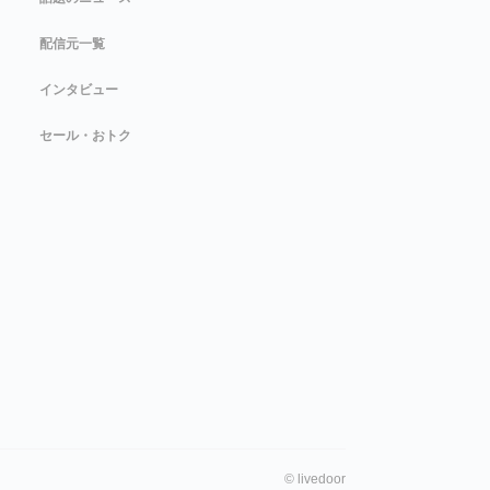
配信元一覧
インタビュー
セール・おトク
©
livedoor