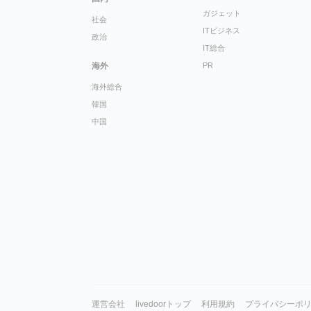
ガジェット
社会
ITビジネス
政治
IT総合
海外
PR
海外総合
韓国
中国
運営会社
livedoorトップ
利用規約
プライバシーポ