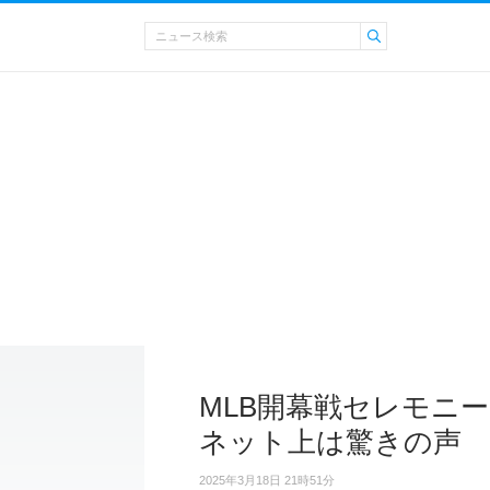
MLB開幕戦セレモニ
ネット上は驚きの声
2025年3月18日 21時51分