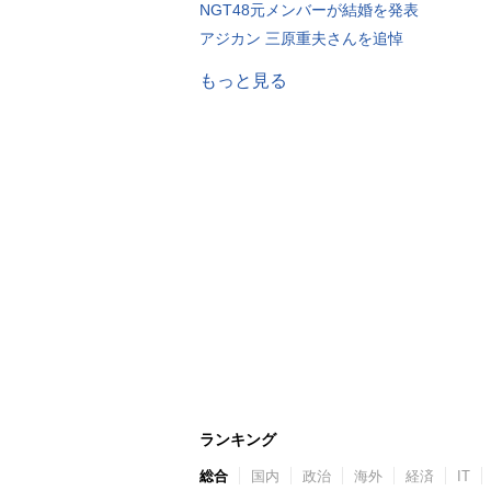
NGT48元メンバーが結婚を発表
アジカン 三原重夫さんを追悼
もっと見る
ランキング
総合
国内
政治
海外
経済
IT