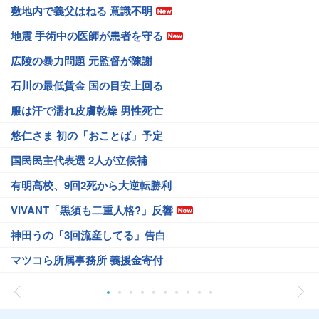
敷地内で義父はねる 意識不明
地震 手術中の医師が患者を守る
広陵の暴力問題 元監督が陳謝
石川の最低賃金 国の目安上回る
服は汗で濡れ皮膚乾燥 男性死亡
悠仁さま 初の「おことば」予定
国民民主代表選 2人が立候補
有明高校、9回2死から大逆転勝利
VIVANT「黒須も二重人格?」反響
神田うの「3回流産してる」告白
マツコら所属事務所 義援金寄付