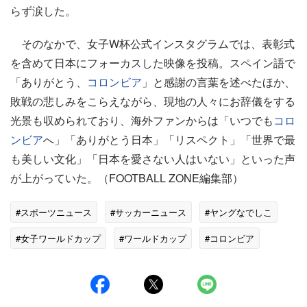
らず涙した。
そのなかで、女子W杯公式インスタグラムでは、表彰式
を含めて日本にフォーカスした映像を投稿。スペイン語で
「ありがとう、
コロンビア
」と感謝の言葉を述べたほか、
敗戦の悲しみをこらえながら、現地の人々にお辞儀をする
光景も収められており、海外ファンからは「いつでも
コロ
ンビア
へ」「ありがとう日本」「リスペクト」「世界で最
も美しい文化」「日本を愛さない人はいない」といった声
が上がっていた。（FOOTBALL ZONE編集部）
#スポーツニュース
#サッカーニュース
#ヤングなでしこ
#女子ワールドカップ
#ワールドカップ
#コロンビア