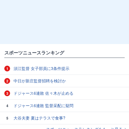
スポーツニュースランキング
須江監督 女子部員に3条件提示
1
中日が新庄監督招聘を検討か
2
ドジャース6連敗 佐々木が止める
3
ドジャース6連敗 監督采配に疑問
4
大谷夫妻 夏はテラスで食事?
5
スポーツニュースランキングをもっと見る