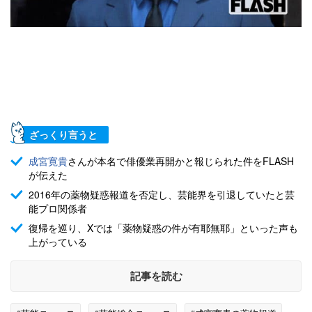
ざっくり言うと
成宮寛貴
さんが本名で俳優業再開かと報じられた件をFLASH
が伝えた
2016年の薬物疑惑報道を否定し、芸能界を引退していたと芸
能プロ関係者
復帰を巡り、Xでは「薬物疑惑の件が有耶無耶」といった声も
上がっている
記事を読む