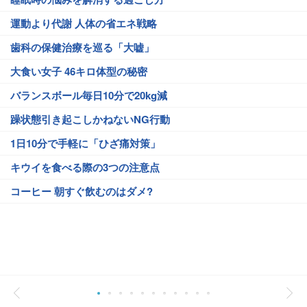
運動より代謝 人体の省エネ戦略
歯科の保健治療を巡る「大嘘」
大食い女子 46キロ体型の秘密
バランスボール毎日10分で20kg減
躁状態引き起こしかねないNG行動
1日10分で手軽に「ひざ痛対策」
キウイを食べる際の3つの注意点
コーヒー 朝すぐ飲むのはダメ?