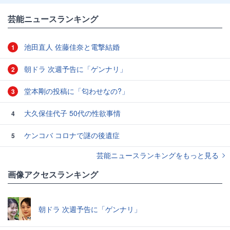
芸能ニュースランキング
池田直人 佐藤佳奈と電撃結婚
1
朝ドラ 次週予告に「ゲンナリ」
2
堂本剛の投稿に「匂わせなの?」
3
大久保佳代子 50代の性欲事情
4
ケンコバ コロナで謎の後遺症
5
芸能ニュースランキングをもっと見る
画像アクセスランキング
朝ドラ 次週予告に「ゲンナリ」