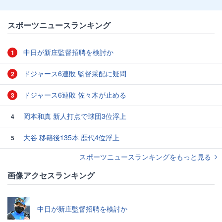
スポーツニュースランキング
中日が新庄監督招聘を検討か
1
ドジャース6連敗 監督采配に疑問
2
ドジャース6連敗 佐々木が止める
3
岡本和真 新人打点で球団3位浮上
4
大谷 移籍後135本 歴代4位浮上
5
スポーツニュースランキングをもっと見る
画像アクセスランキング
中日が新庄監督招聘を検討か