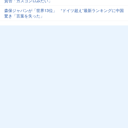
賛否「ガスコンロみたい」
森保ジャパンが「世界13位」 “ドイツ超え”最新ランキングに中国
驚き「言葉を失った」