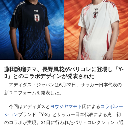
藤田譲瑠チマ、長野風花がパリコレに登場し「Y-
3」とのコラボデザインが発表された
アディダス・ジャパンは6月22日、サッカー日本代表の
新ユニフォームを発表した。
今回はアディダスと
ヨウジヤマモト
氏による
コラボレー
ション
ブランド「Y-3」とサッカー日本代表による史上初
のコラボが実現。21日に行われたパリ・コレクション（通