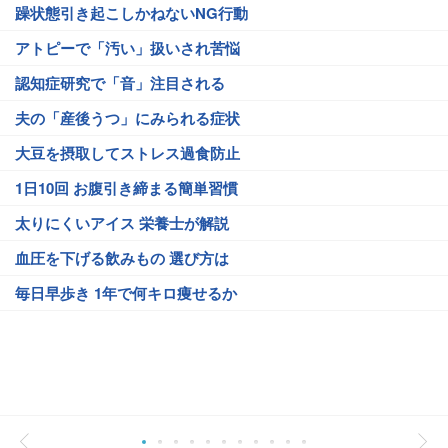
躁状態引き起こしかねないNG行動
アトピーで「汚い」扱いされ苦悩
認知症研究で「音」注目される
夫の「産後うつ」にみられる症状
大豆を摂取してストレス過食防止
1日10回 お腹引き締まる簡単習慣
太りにくいアイス 栄養士が解説
血圧を下げる飲みもの 選び方は
毎日早歩き 1年で何キロ痩せるか