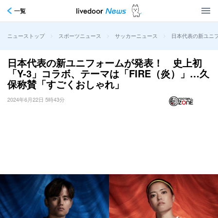
一覧
>
>
>
日本代表の新ユニフ
ニューストップ
スポーツニュース
サッカーニュース
日本代表の新ユニフォームが発表！ 史上初
「Y-3」コラボ、テーマは「FIRE（炎）」…久
保称賛「すごくおしゃれ」
2024年6月22日 5時43分