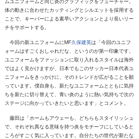
ムユニフォームと同じ炎のグラフィックをフューチャー。
体の動きに合わせたカッティングとシルエットを採用する
ことで、キーパーによる素早いアクションとより長いリー
チをサポートする。
今回の新ユニフォームにMF
久保建英
は「今回のユニフ
ォームはすごくおしゃれだな、というのが第一印象です。
ユニフォームをファッションに取り入れるスタイルは海外
ではよく見かけますが、日本でもこのサッカー日本代表ユ
ニフォームをきっかけに、そのトレンドが広がることを願
っています。僕自身も、新たなユニフォームとともに気持
ちを新たに切り替えて、青い炎のように熱い気持ちで次の
ステージに向かっていきたいと思います」とコメント。
藤田は「ホームもアウェーも、どちらもスタイリッシュ
で、それぞれ異なる意味を持つ炎をモチーフにしていると
ころがすごく気に入っています。自分たちの世代が新たな