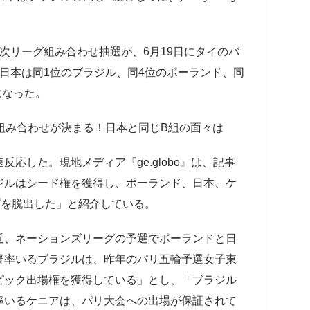
1次リーグ組み合わせ抽選が、6月19日にタイのバ
日本は同1位のブラジル、同4位のポーランド、同
になった。
組み合わせが決まる！日本と同じB組の面々は
応した。現地メディア『ge.globo』は、記事
ジルはシード権を獲得し、ポーランド、日本、ケ
プを脱出した」と紹介している。
、ネーションズリーグの予選でポーランドと日
督率いるブラジルは、昨年のパリ五輪予選女子東
ピック出場権を獲得している」とし、「ブラジル
率いるケニアは、パリ大会への出場が保証されて