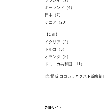
ブラジル（1）
ポーランド（4）
日本（7）
ケニア（20）
【C組】
イタリア（2）
トルコ（3）
オランダ（8）
ドミニカ共和国（11）
[文/構成:ココカラネクスト編集部]
外部サイト