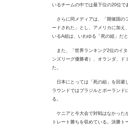
いるチームの中では最下位の20位で
さらに同メディアは、「開催国のフ
ードされた」とし、アメリカに加え
いるA組は、いわゆる「死の組」だ
また、「世界ランキング2位のイタリ
ンズリーグ優勝者）、オランダ、ド
た。
日本にとっては「死の組」を回避し
ラウンドではブラジルとポーランド
る。
ケニアと今大会で対戦はなかったが
トレート勝ちを収めている。決勝ト