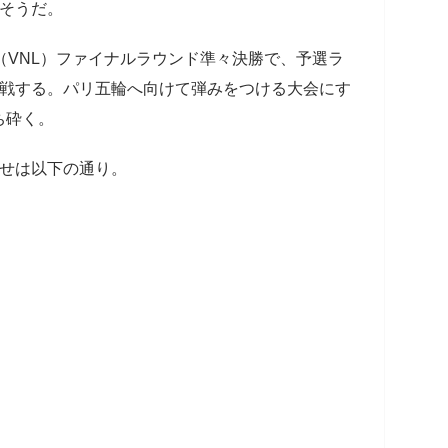
りそうだ。
VNL）ファイナルラウンド準々決勝で、予選ラ
対戦する。パリ五輪へ向けて弾みをつける大会にす
ち砕く。
せは以下の通り。