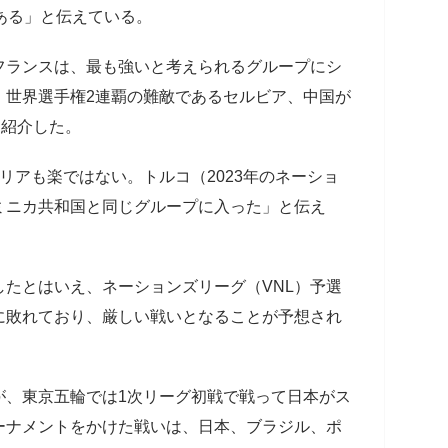
ある」と伝えている。
ランスは、最も強いと考えられるグループにシ
、世界選手権2連覇の難敵であるセルビア、中国が
と紹介した。
アも楽ではない。トルコ（2023年のネーショ
ミニカ共和国と同じグループに入った」と伝え
たとはいえ、ネーションズリーグ（VNL）予選
に敗れており、厳しい戦いとなることが予想され
、東京五輪では1次リーグ初戦で戦って日本がス
ーナメントをかけた戦いは、日本、ブラジル、ポ