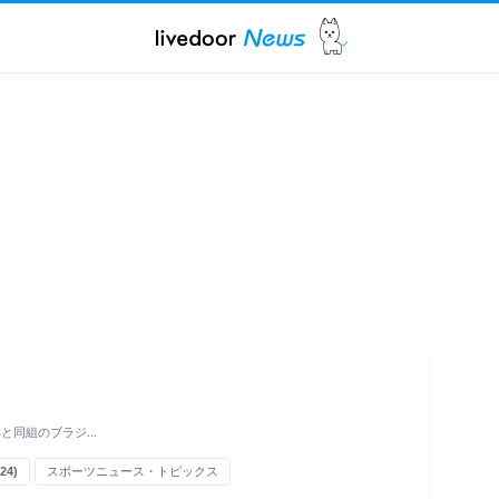
本と同組のブラジ…
24)
スポーツニュース・トピックス