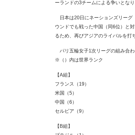
ーランドの3チームによる争いとな
日本は20日にネーションズリーグ（
ウンドでも戦った中国（同6位）と
るため、再びアジアのライバルを打
パリ五輪女子1次リーグの組み合わ
※（）内は世界ランク
【A組】
フランス（19）
米国（5）
中国（6）
セルビア（9）
【B組】