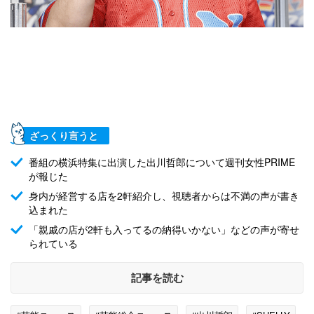
ざっくり言うと
番組の横浜特集に出演した出川哲郎について週刊女性PRIME
が報じた
身内が経営する店を2軒紹介し、視聴者からは不満の声が書き
込まれた
「親戚の店が2軒も入ってるの納得いかない」などの声が寄せ
られている
記事を読む