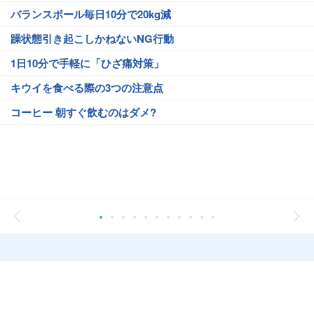
バランスボール毎日10分で20kg減
躁状態引き起こしかねないNG行動
1日10分で手軽に「ひざ痛対策」
キウイを食べる際の3つの注意点
コーヒー 朝すぐ飲むのはダメ?