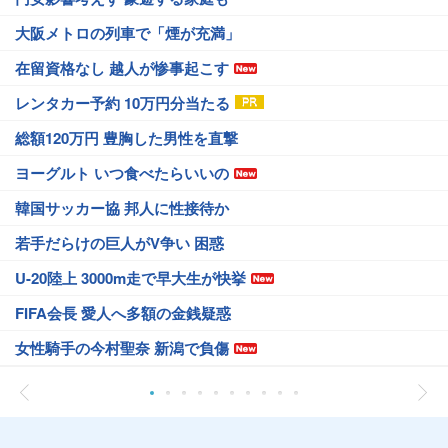
大阪メトロの列車で「煙が充満」
在留資格なし 越人が惨事起こす
レンタカー予約 10万円分当たる
総額120万円 豊胸した男性を直撃
ヨーグルト いつ食べたらいいの
韓国サッカー協 邦人に性接待か
若手だらけの巨人がV争い 困惑
U-20陸上 3000m走で早大生が快挙
FIFA会長 愛人へ多額の金銭疑惑
女性騎手の今村聖奈 新潟で負傷