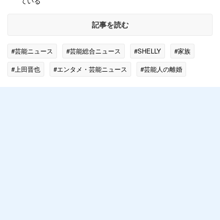
ている
記事を読む
#芸能ニュース
#芸能総合ニュース
#SHELLY
#家族
#上田晋也
#エンタメ・芸能ニュース
#芸能人の離婚
#日本テレビ