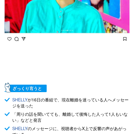
ざっくり言うと
SHELLY
が16日の番組で、現在離婚を迷っている人へメッセー
ジを送った
「周りの話を聞いてても、離婚して後悔した人って1人もいな
い」などと発言
SHELLY
のメッセージに、視聴者からX上で反響の声があがっ