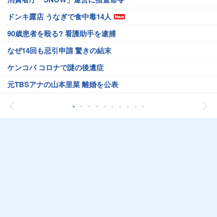
ドンキ露店 うなぎで食中毒14人
90歳患者を殴る? 看護助手を逮捕
なぜ14回も忌引申請 驚きの結末
ケンコバ コロナで謎の後遺症
元TBSアナの山本里菜 離婚を公表