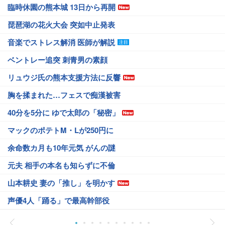
臨時休園の熊本城 13日から再開
琵琶湖の花火大会 突如中止発表
音楽でストレス解消 医師が解説
ベントレー追突 刺青男の素顔
リュウジ氏の熊本支援方法に反響
胸を揉まれた…フェスで痴漢被害
40分を5分に ゆで太郎の「秘密」
マックのポテトM・Lが250円に
余命数カ月も10年元気 がんの謎
元夫 相手の本名も知らずに不倫
山本耕史 妻の「推し」を明かす
声優4人「踊る」で最高幹部役