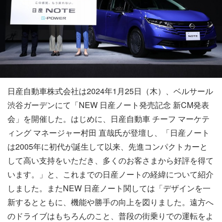
日産自動車株式会社は2024年1月25日（木）、ベルサール
渋谷ガーデンにて「NEW 日産ノート発売記念 新CM発表
会」を開催した。はじめに、日産自動車 チーフ マーケテ
ィング マネージャー村田 直哉氏が登壇し、「日産ノート
は2005年に初代が誕生して以来、先進コンパクトカーと
して高い支持をいただき、多くのお客さまから好評を得て
います。」と、これまでの日産ノートの経緯について紹介
しました。またNEW 日産ノート関しては「デザインを一
新するとともに、機能や勝手の向上を図りました。遠方へ
のドライブはもちろんのこと、普段の街乗りでの運転をよ