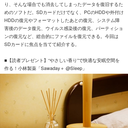
り、そんな場合でも消去してしまったデータを復旧するた
めのソフトだ。SDカードだけでなく、PCのHDDや外付け
HDDの復元やフォーマットしたあとの復元、システム障
害後のデータ復元、ウイルス感染後の復元、パーティショ
ンの復元など、総合的にファイルを復元できる。今回は
SDカードに焦点を当てて紹介する。
■【読者プレゼント】“やさしい香り”で快適な安眠空間を
作る！小林製薬「Sawaday＋ @Sleep」