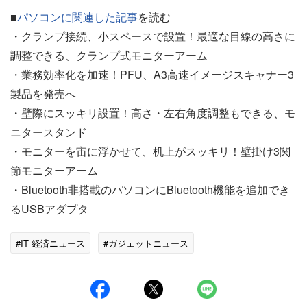
■
パソコンに関連した記事
を読む
・クランプ接続、小スペースで設置！最適な目線の高さに
調整できる、クランプ式モニターアーム
・業務効率化を加速！PFU、A3高速イメージスキャナー3
製品を発売へ
・壁際にスッキリ設置！高さ・左右角度調整もできる、モ
ニタースタンド
・モニターを宙に浮かせて、机上がスッキリ！壁掛け3関
節モニターアーム
・Bluetooth非搭載のパソコンにBluetooth機能を追加でき
るUSBアダプタ
#IT 経済ニュース
#ガジェットニュース