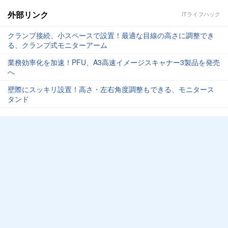
外部リンク
ITライフハック
クランプ接続、小スペースで設置！最適な目線の高さに調整でき
る、クランプ式モニターアーム
業務効率化を加速！PFU、A3高速イメージスキャナー3製品を発売
へ
壁際にスッキリ設置！高さ・左右角度調整もできる、モニタース
タンド