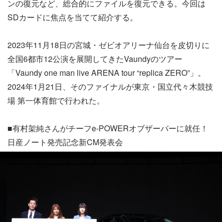
ンの復元など、総合的にファイルを復元できる。今回は
SDカードに焦点を当てて紹介する。
2023年11月18日の宮城・ゼビオアリーナ仙台を皮切りに
全国6都市12公演を展開してきたVaundyのツアー
「Vaundy one man live ARENA tour “replica ZERO”」。
2024年1月21日、そのファイナルが東京・国立代々木競技
場 第一体育館で行われた。
■有村架純さんがチーフe-POWERオブザーバーに就任！
日産ノート発売記念新CM発表会