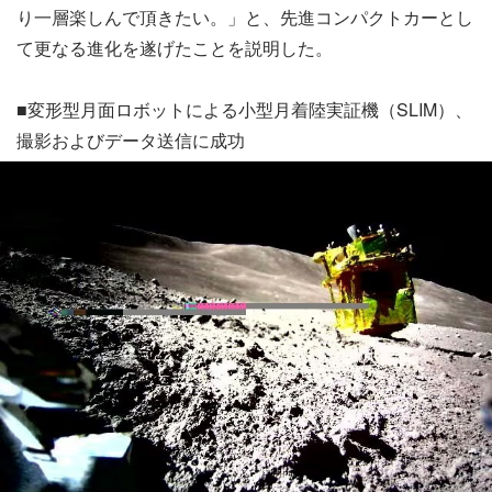
り一層楽しんで頂きたい。」と、先進コンパクトカーとし
て更なる進化を遂げたことを説明した。
■変形型月面ロボットによる小型月着陸実証機（SLIM）、
撮影およびデータ送信に成功