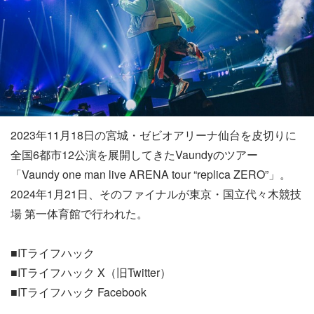
2023年11月18日の宮城・ゼビオアリーナ仙台を皮切りに
全国6都市12公演を展開してきたVaundyのツアー
「Vaundy one man live ARENA tour “replica ZERO”」。
2024年1月21日、そのファイナルが東京・国立代々木競技
場 第一体育館で行われた。
■ITライフハック
■ITライフハック X（旧Twitter）
■ITライフハック Facebook