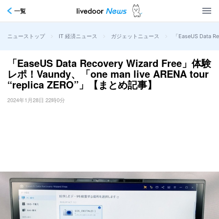
一覧
>
>
>
「EaseUS Data R
ニューストップ
IT 経済ニュース
ガジェットニュース
「EaseUS Data Recovery Wizard Free」体験
レポ！Vaundy、「one man live ARENA tour
“replica ZERO”」【まとめ記事】
2024年1月28日 22時0分