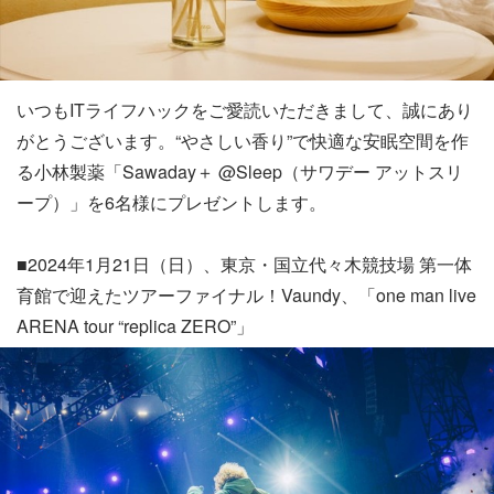
いつもITライフハックをご愛読いただきまして、誠にあり
がとうございます。“やさしい香り”で快適な安眠空間を作
る小林製薬「Sawaday＋ @Sleep（サワデー アットスリ
ープ）」を6名様にプレゼントします。
■2024年1月21日（日）、東京・国立代々木競技場 第一体
育館で迎えたツアーファイナル！Vaundy、「one man live
ARENA tour “replica ZERO”」