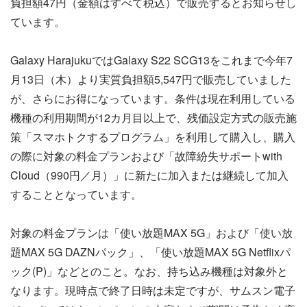
負担額47円（金額はすべて税込）で販売するとお知らせし
ています。
Galaxy HarajukuではGalaxy S22 SCG13をこれまで今年7
月13日（木）より実質負担額5,547円で販売していました
が、さらにお得になっています。条件は現在利用している
機種の利用期間が12カ月目以上で、残価設定方式の販売施
策「スマホトクするプログラム」を利用して購入し、購入
の際に対象の料金プランおよび「故障紛失サポートwith
Cloud（990円／月）」に新たに加入または継続して加入
することとなっています。
対象の料金プランは「使い放題MAX 5G」および「使い放
題MAX 5G DAZNパック」、「使い放題MAX 5G Netflixパ
ック(P)」などとのこと。なお、持ち込み機種は対象外と
なります。現時点で終了日時は未定ですが、サムスン電子