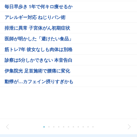
毎日早歩き 1年で何キロ痩せるか
アレルギー対応 ねじりパン術
排泄に異常 子宮体がん初期症状
医師が明かした「避けたい食品」
筋トレ7年 彼女なしも肉体は別格
診察は5分しかできない 本音告白
伊集院光 足首施術で腰痛に変化
動悸が…カフェイン摂りすぎかも