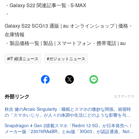
・Galaxy S22 関連記事一覧 - S-MAX
・
Galaxy S22 SCG13 通販 | au オンラインショップ | 価格・
在庫情報
・製品価格一覧 | 製品 | スマートフォン・携帯電話 | au
#IT 経済ニュース
#ガジェットニュース
外部リンク
エスマックス
秋吉 健のArcaic Singularity：睡眠とスマホの微妙な関係。就寝時
の「スマホいじり」が人々の体調や生活にどのような影響を与え
るのか【コラム】
Snapdragon 4 Gen 2搭載スマホ「Redmi 12 5G」が日本発売へ！
メーカー版「23076RA4BR」とau版「XIG03」が認証通過。Note
12 JEか