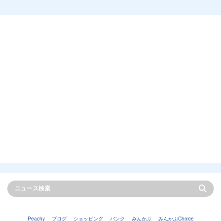
Peachy
ブログ
ショッピング
バンク
みんかぶ
みんかぶChoice