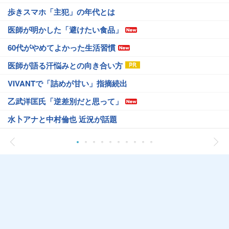
歩きスマホ「主犯」の年代とは
医師が明かした「避けたい食品」
60代がやめてよかった生活習慣
医師が語る汗悩みとの向き合い方
VIVANTで「詰めが甘い」指摘続出
乙武洋匡氏「逆差別だと思って」
水卜アナと中村倫也 近況が話題