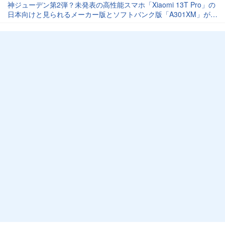
神ジューデン第2弾？未発表の高性能スマホ「Xiaomi 13T Pro」の
日本向けと見られるメーカー版とソフトバンク版「A301XM」が認
証通過