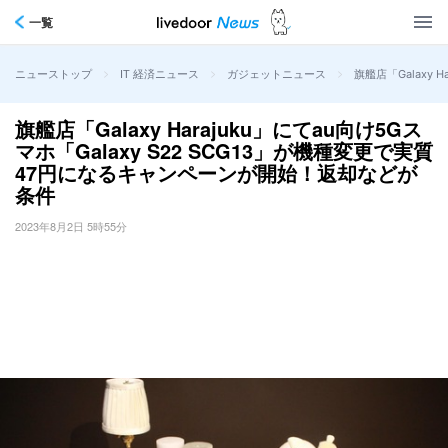
一覧
>
>
>
旗艦店「Galaxy
ニューストップ
IT 経済ニュース
ガジェットニュース
旗艦店「Galaxy Harajuku」にてau向け5Gス
マホ「Galaxy S22 SCG13」が機種変更で実質
47円になるキャンペーンが開始！返却などが
条件
2023年8月2日 5時55分