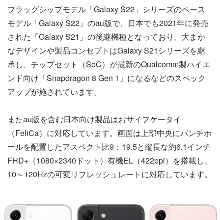
フラッグシップモデル「Galaxy S22」シリーズのベース
モデル「Galaxy S22」のau版で、日本でも2021年に発売
された「Galaxy S21」の後継機種となっており、大まか
なデザインや製品コンセプトはGalaxy S21シリーズを継
承し、チップセット（SoC）が最新のQualcomm製ハイエ
ンド向け「Snapdragon 8 Gen 1」になるなどのスペック
アップが施されています。
またau版を含む日本向け製品はおサイフケータイ
（FeliCa）に対応しています。画面は上部中央にパンチホ
ールを配置したアスペクト比9：19.5と縦長な約6.1インチ
FHD+（1080×2340ドット）有機EL（422ppi）を搭載し、
10～120Hzの可変リフレッシュレートに対応しています。