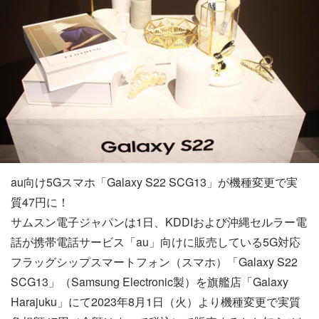
au向け5Gスマホ「Galaxy S22 SCG13」が機種変更で実
質47円に！
サムスン電子ジャパンは1日、KDDIおよび沖縄セルラー電
話が携帯電話サービス「au」向けに販売している5G対応
フラッグシップスマートフォン（スマホ）「Galaxy S22
SCG13」（Samsung Electronic製）を旗艦店「Galaxy
Harajuku」にて2023年8月1日（火）より機種変更で実質