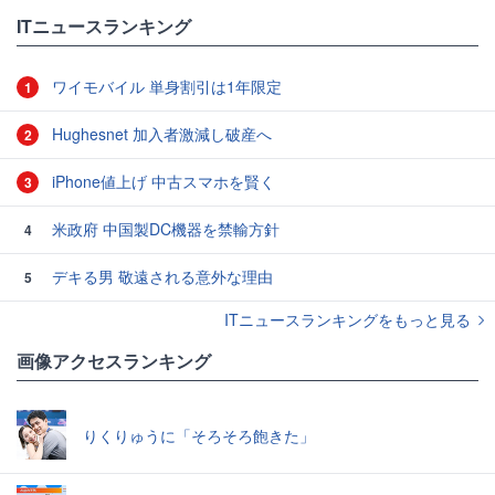
ITニュースランキング
ワイモバイル 単身割引は1年限定
1
Hughesnet 加入者激減し破産へ
2
iPhone値上げ 中古スマホを賢く
3
米政府 中国製DC機器を禁輸方針
4
デキる男 敬遠される意外な理由
5
ITニュースランキングをもっと見る
画像アクセスランキング
りくりゅうに「そろそろ飽きた」