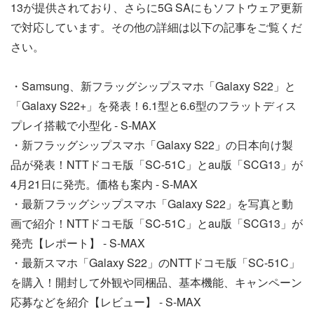
13が提供されており、さらに5G SAにもソフトウェア更新
で対応しています。その他の詳細は以下の記事をご覧くだ
さい。
・Samsung、新フラッグシップスマホ「Galaxy S22」と
「Galaxy S22+」を発表！6.1型と6.6型のフラットディス
プレイ搭載で小型化 - S-MAX
・新フラッグシップスマホ「Galaxy S22」の日本向け製
品が発表！NTTドコモ版「SC-51C」とau版「SCG13」が
4月21日に発売。価格も案内 - S-MAX
・最新フラッグシップスマホ「Galaxy S22」を写真と動
画で紹介！NTTドコモ版「SC-51C」とau版「SCG13」が
発売【レポート】 - S-MAX
・最新スマホ「Galaxy S22」のNTTドコモ版「SC-51C」
を購入！開封して外観や同梱品、基本機能、キャンペーン
応募などを紹介【レビュー】 - S-MAX