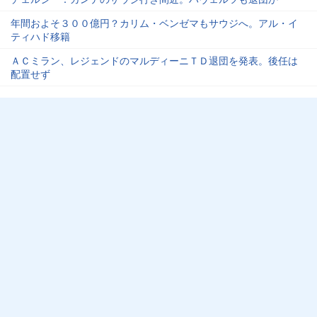
年間およそ３００億円？カリム・ベンゼマもサウジへ。アル・イ
ティハド移籍
ＡＣミラン、レジェンドのマルディーニＴＤ退団を発表。後任は
配置せず