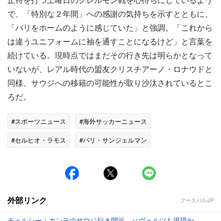
で、「特別な２年間」への感謝の気持ちを示すとともに、
「パリをホームのように感じていた」と強調。「これから
は違うユニフォームに袖を通すことになるけど」と言葉を
続けている。現時点ではまだその行き先は明らかとなって
いないが、レアル時代の盟友クリスチアーノ・ロナウドと
同様、サウジへの移籍の可能性が取り沙汰されているとこ
ろだ。
#スポーツニュース
#海外サッカーニュース
#セルヒオ・ラモス
#パリ・サンジェルマン
外部リンク
フースバルJP
チェルシー：カンテのサウジ行き間近。ハヴェルツも退団か