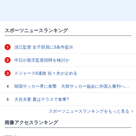
スポーツニュースランキング
須江監督 女子部員に3条件提示
1
中日が新庄監督招聘を検討か
2
ドジャース6連敗 佐々木が止める
3
韓国サッカー界に衝撃 大韓サッカー協会に外国人審判への“性的接待”疑惑 韓国メディアが報道
4
大谷夫妻 夏はテラスで食事?
5
スポーツニュースランキングをもっと見る
画像アクセスランキング