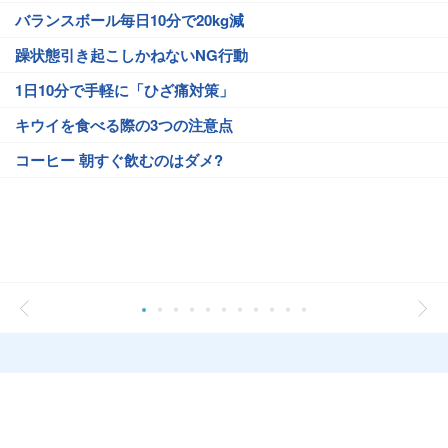
バランスボール毎日10分で20kg減
躁状態引き起こしかねないNG行動
1日10分で手軽に「ひざ痛対策」
キウイを食べる際の3つの注意点
コーヒー 朝すぐ飲むのはダメ?