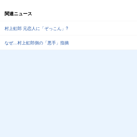
関連ニュース
村上虹郎 元恋人に「ぞっこん」?
なぜ…村上虹郎側の「悪手」指摘