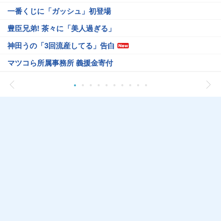
一番くじに「ガッシュ」初登場
豊臣兄弟! 茶々に「美人過ぎる」
神田うの「3回流産してる」告白
マツコら所属事務所 義援金寄付