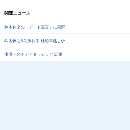
関連ニュース
鈴木伸之の「デート宣言」に疑問
鈴木伸之&長濱ねる 極秘年越しか
俳優へのボディタッチえぐ 話題