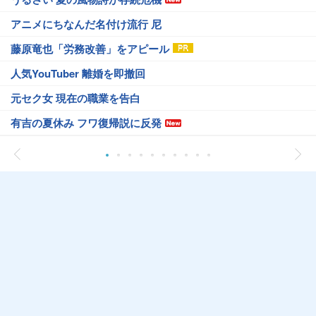
アニメにちなんだ名付け流行 尼
藤原竜也「労務改善」をアピール
人気YouTuber 離婚を即撤回
元セク女 現在の職業を告白
有吉の夏休み フワ復帰説に反発