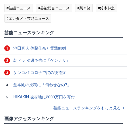
#芸能ニュース
#芸能総合ニュース
#菜々緒
#鈴木伸之
#エンタメ・芸能ニュース
芸能ニュースランキング
池田直人 佐藤佳奈と電撃結婚
1
朝ドラ 次週予告に「ゲンナリ」
2
ケンコバ コロナで謎の後遺症
3
堂本剛の投稿に「匂わせなの?」
4
HIKAKIN 被災地に2000万円を寄付
5
芸能ニュースランキングをもっと見る
画像アクセスランキング