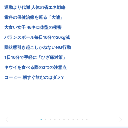
運動より代謝 人体の省エネ戦略
歯科の保健治療を巡る「大嘘」
大食い女子 46キロ体型の秘密
バランスボール毎日10分で20kg減
躁状態引き起こしかねないNG行動
1日10分で手軽に「ひざ痛対策」
キウイを食べる際の3つの注意点
コーヒー 朝すぐ飲むのはダメ?