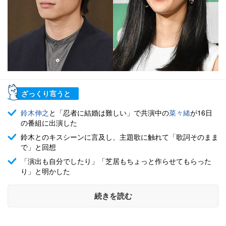
ざっくり言うと
鈴木伸之
と「忍者に結婚は難しい」で共演中の
菜々緒
が16日
の番組に出演した
鈴木とのキスシーンに言及し、主題歌に触れて「歌詞そのまま
で」と回想
「演出も自分でしたり」「芝居もちょっと作らせてもらった
り」と明かした
続きを読む