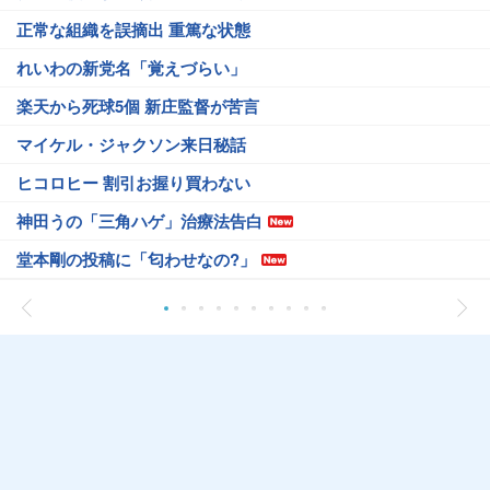
正常な組織を誤摘出 重篤な状態
れいわの新党名「覚えづらい」
楽天から死球5個 新庄監督が苦言
マイケル・ジャクソン来日秘話
ヒコロヒー 割引お握り買わない
神田うの「三角ハゲ」治療法告白
堂本剛の投稿に「匂わせなの?」