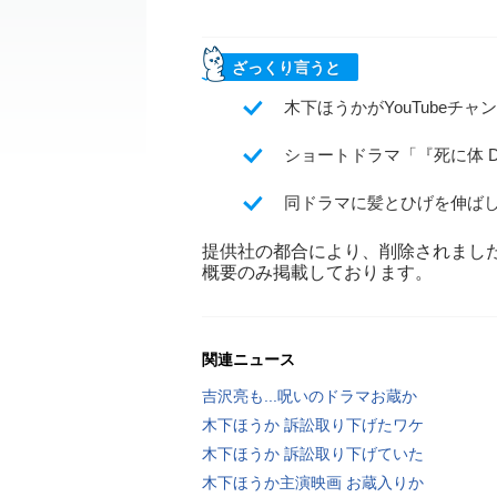
ざっくり言うと
木下ほうかがYouTubeチ
ショートドラマ「『死に体 De
同ドラマに髪とひげを伸ば
提供社の都合により、削除されまし
概要のみ掲載しております。
関連ニュース
吉沢亮も...呪いのドラマお蔵か
木下ほうか 訴訟取り下げたワケ
木下ほうか 訴訟取り下げていた
木下ほうか主演映画 お蔵入りか