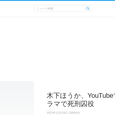
木下ほうか、YouTu
ラマで死刑囚役
2022年12月24日 22時40分