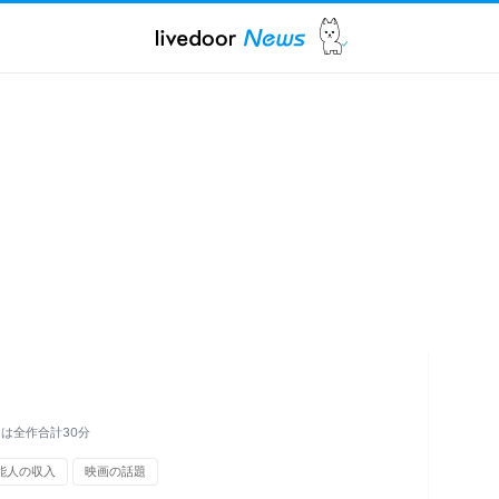
は全作合計30分
能人の収入
映画の話題