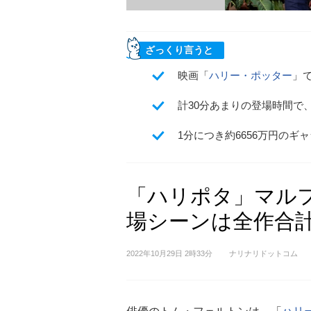
ざっくり言うと
映画「
ハリー・ポッター
」
計30分あまりの登場時間で
1分につき約6656万円のギ
「ハリポタ」マルフ
場シーンは全作合計
2022年10月29日 2時33分
ナリナリドットコム