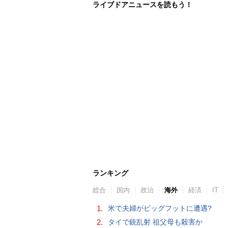
ライブドアニュースを読もう！
ランキング
総合
国内
政治
海外
経済
IT
1.
米で夫婦がビッグフットに遭遇?
2.
タイで銃乱射 祖父母も殺害か