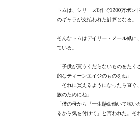
トムは、シリーズ8作で1200万ポン
のギャラが支払われた計算となる。
そんなトムはデイリー・メール紙に
ている。
「子供が買うくだらないものをたく
的なティーンエイジのものをね」
「それに買えるようになったら直ぐ
族のためにね」
「僕の母から『一生懸命働いて稼い
るから気を付けて』と言われた。そ