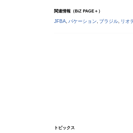
関連情報（BiZ PAGE＋）
JFBA
,
バケーション
,
ブラジル
,
リオ
トピックス