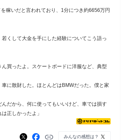
ドを稼いだと言われており、1分につき約6656万円
、若くして大金を手にした経験についてこう語っ
さん買ったよ。スケートボードに洋服など、典型
、車に散財した。ほとんどはBMWだった。僕と家
だんだから、何に使ってもいいけど、車では損す
れは正しかったよ」
みんなの感想は？