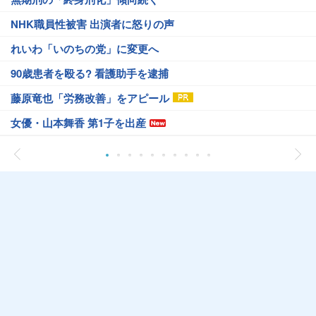
NHK職員性被害 出演者に怒りの声
れいわ「いのちの党」に変更へ
90歳患者を殴る? 看護助手を逮捕
藤原竜也「労務改善」をアピール
女優・山本舞香 第1子を出産