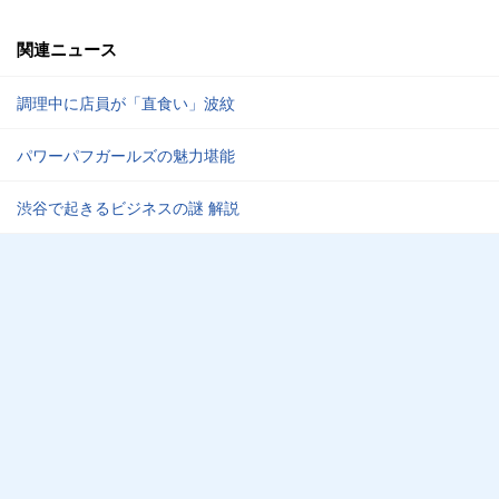
関連ニュース
調理中に店員が「直食い」波紋
パワーパフガールズの魅力堪能
渋谷で起きるビジネスの謎 解説