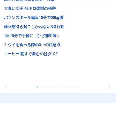
大食い女子 46キロ体型の秘密
バランスボール毎日10分で20kg減
躁状態引き起こしかねないNG行動
1日10分で手軽に「ひざ痛対策」
キウイを食べる際の3つの注意点
コーヒー 朝すぐ飲むのはダメ?