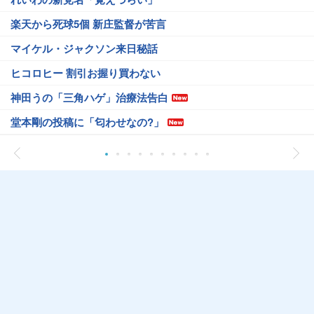
楽天から死球5個 新庄監督が苦言
マイケル・ジャクソン来日秘話
ヒコロヒー 割引お握り買わない
神田うの「三角ハゲ」治療法告白
堂本剛の投稿に「匂わせなの?」