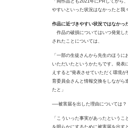
「両作品とも2021年にPRしてか
やすいといった状況はなかったと我
作品に近づきやすい状況ではなかっ
作品の破損についてはいつ発覚した
されたことについては、
「一部の生徒さんから先生のほうに
いただいたというかたちです。発表
えすると“発表させていただく環境が
育委員会さんと情報交換をしながら
たと」
──被害届を出した理由については？
「こういった事実があったというこ
を明らかにするために被害届を出す