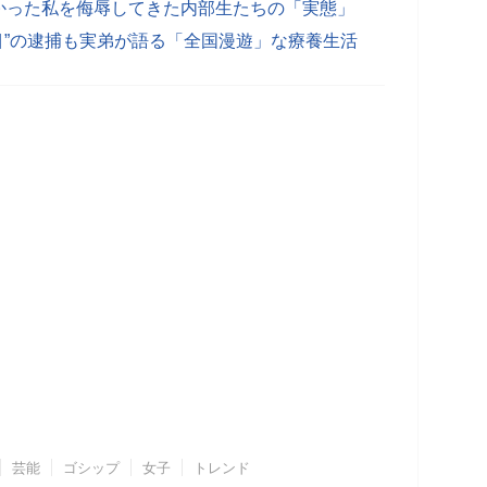
かった私を侮辱してきた内部生たちの「実態」
目”の逮捕も実弟が語る「全国漫遊」な療養生活
芸能
ゴシップ
女子
トレンド