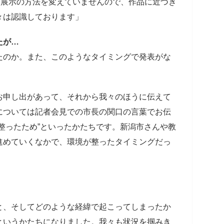
ら、展示の方法を変えていませんので、作品に近づき
々は認識しております」
たが…
のか。また、このようなタイミングで発表がな
お申し出があって、それから我々のほうに伝えて
については記者会見での市長の関口の言葉でお伝
整ったため”といったかたちです。新潟市さんや教
進めていくなかで、環境が整ったタイミングだっ
と、そしてどのような経緯で起こってしまったか
というかたちになりました。我々も状況を掴みき