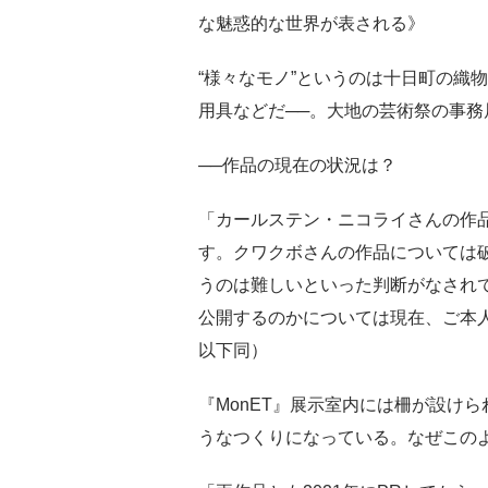
な魅惑的な世界が表される》
“様々なモノ”というのは十日町の織
用具などだ──。大地の芸術祭の事
──作品の現在の状況は？
「カールステン・ニコライさんの作品
す。クワクボさんの作品については
うのは難しいといった判断がなされ
公開するのかについては現在、ご本
以下同）
『MonET』展示室内には柵が設け
うなつくりになっている。なぜこの