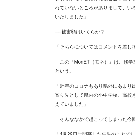
れていないところがありまして、い
いたしました」
──被害額はいくらか？
「そちらについてはコメントを差し
この『MonET（モネ）』は、修
という。
「近年のコロナもあり県外にあまり
寄り先として県内の小中学校、高校
えていました」
そんななかで起こってしまった今回
「4月29日に開幕した矢先のことで