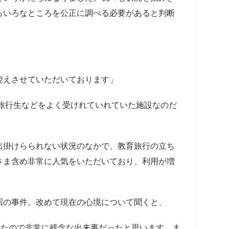
ろいろなところを公正に調べる必要があると判断
控えさせていただいております」
学旅行生などをよく受けれていれていた施設なのだ
出掛けらられない状況のなかで、教育旅行の立ち
さま含め非常に人気をいただいており、利用が増
の事件。改めて現在の心境について聞くと、
したので非常に残念な出来事だったと思います。ま