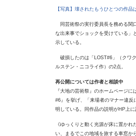
【写真】壊されたもうひとつの作品
同芸術祭の実行委員長を務める関口
な出来事でショックを受けている」
示している。
破損したのは「LOST#6」（クワクボリ
ルステン・ニコライ作）の2点。
再公開については作者と相談中
『大地の芸術祭』のホームページには
#6』を挙げ、「来場者のマナー違反
明している。同作品の説明がHP上に
《ゆっくりと動く光源が床に置かれ
い、まるでこの地域を旅する車窓か