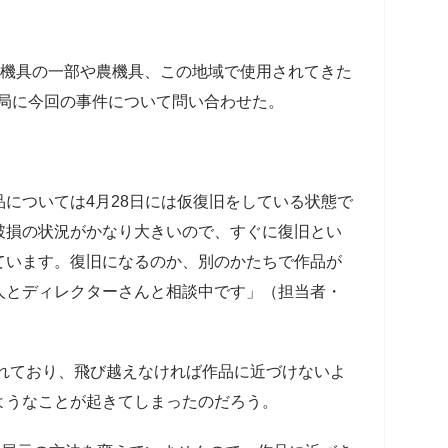
物機具の一部や農機具、この地域で使用されてきた
務局に今回の事件について問い合わせた。
については4月28日には仮復旧をしている状態で
破損の状況がかなり大きいので、すぐに復旧とい
ています。復旧になるのか、別のかたちで作品が
人とディレクターさんと相談中です」（担当者・
られており、飛び越えなければ作品に近づけないよ
ようなことが起きてしまったのだろう。