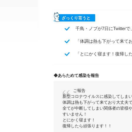
ざっくり言うと
千鳥・ノブが7日にTwitt
「体調は熱も下がって来て
「とにかく寝ます！復帰し
◆あらためて感染を報告
ご報告
新型コロナウイルスに感染してしま
体調は熱も下がって来ており大丈夫
全てが中断してしまい関係者の皆様
すいません！
とにかく寝ます！
復帰したら頑張ります！！