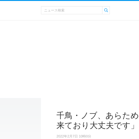
千鳥・ノブ、あらため
来ており大丈夫です」
2022年2月7日 10時0分