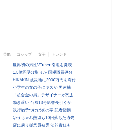
芸能
ゴシップ
女子
トレンド
世界初の男性VTuber 引退を発表
1.5億円受け取りか 国税職員処分
HIKAKIN 被災地に2000万円を寄付
小学生の女の子にキスか 男逮捕
「超合金の男」デザイナーが死去
動き遅い 台風13号影響長引くか
執行猶予つけば御の字 記者指摘
ゆうちゃみ熱望も10回落ちた過去
店に戻り従業員被災 法的責任も