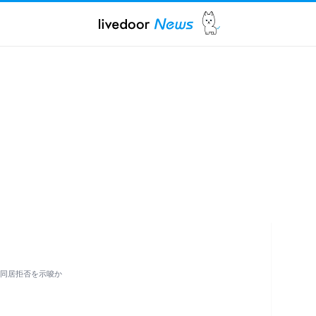
は同居拒否を示唆か