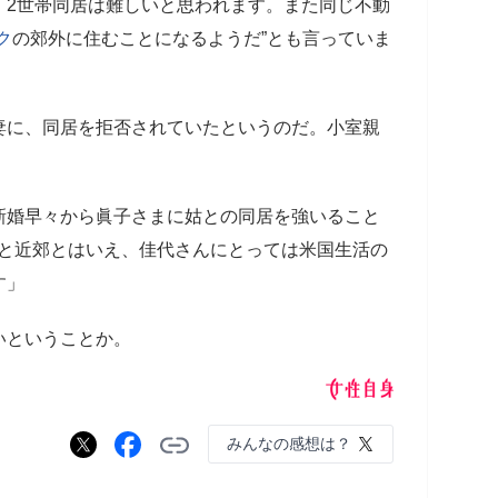
、2世帯同居は難しいと思われます。また同じ不動
ク
の郊外に住むことになるようだ”とも言っていま
妻に、同居を拒否されていたというのだ。小室親
新婚早々から眞子さまに姑との同居を強いること
内と近郊とはいえ、佳代さんにとっては米国生活の
す」
いということか。
みんなの感想は？