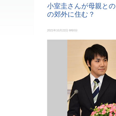
小室圭さんが母親との
の郊外に住む？
2021年10月22日 6時0分