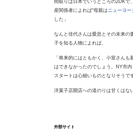
間取りは日本でいうところの2DKで
産関係者によれば“母親は
ニューヨー
した」
なんと佳代さんは愛息とその未来の
子を知る人物によれば、
「将来的にはともかく、小室さんも
はできなかったのでしょう。NY市
スタートは心細いものとなりそうで
洋菓子店開店への道のりは甘くはな
外部サイト