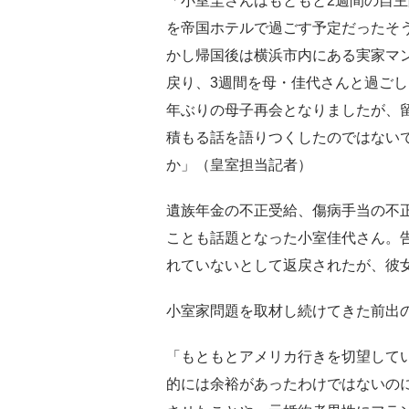
「小室圭さんはもともと2週間の自
を帝国ホテルで過ごす予定だったそ
かし帰国後は横浜市内にある実家マ
戻り、3週間を母・佳代さんと過ごし
年ぶりの母子再会となりましたが、
積もる話を語りつくしたのではない
か」（皇室担当記者）
遺族年金の不正受給、傷病手当の不
ことも話題となった小室佳代さん。
れていないとして返戻されたが、彼
小室家問題を取材し続けてきた前出
「もともとアメリカ行きを切望して
的には余裕があったわけではないの