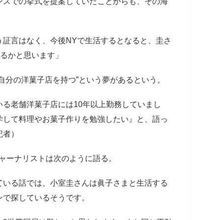
ンスでの挙式を提案していたことからも、その海
う証言はなく、今後NYで生活するとなると、圭さ
なるかと思います」
自分の洋菓子店を持つ”という夢があるという。
る老舗洋菓子店には10年以上勤務していまし
学して料理やお菓子作りを勉強したい』と、語っ
記者）
ジャーナリストは次のように語る。
ている話では、小室圭さんは眞子さまと生活する
ンで探しているそうです。