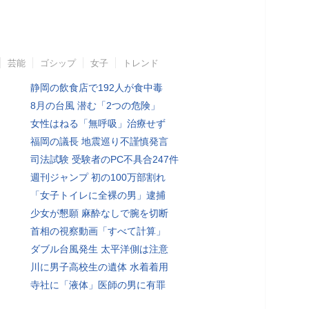
芸能
ゴシップ
女子
トレンド
静岡の飲食店で192人が食中毒
8月の台風 潜む「2つの危険」
女性はねる「無呼吸」治療せず
福岡の議長 地震巡り不謹慎発言
司法試験 受験者のPC不具合247件
週刊ジャンプ 初の100万部割れ
「女子トイレに全裸の男」逮捕
少女が懇願 麻酔なしで腕を切断
首相の視察動画「すべて計算」
ダブル台風発生 太平洋側は注意
川に男子高校生の遺体 水着着用
寺社に「液体」医師の男に有罪