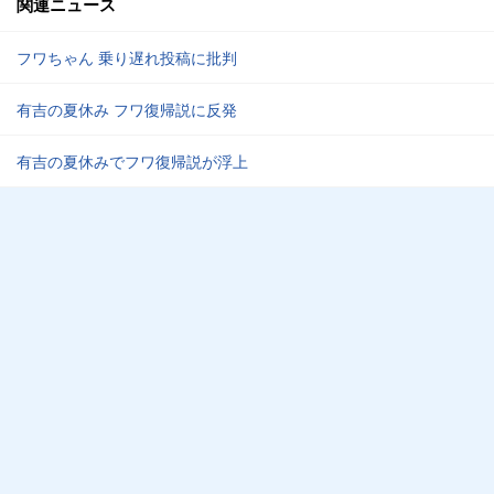
関連ニュース
フワちゃん 乗り遅れ投稿に批判
有吉の夏休み フワ復帰説に反発
有吉の夏休みでフワ復帰説が浮上