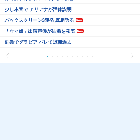
少し本音で アリアナが活休説明
バックスクリーン3連発 真相語る
「ウマ娘」出演声優が結婚を発表
副業でグラビア バレて退職過去