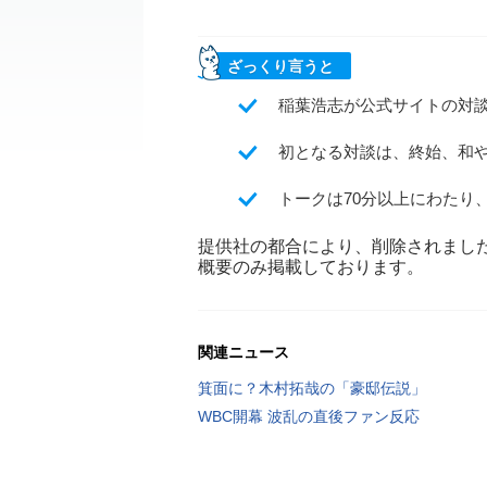
ざっくり言うと
稲葉浩志が公式サイトの対
初となる対談は、終始、和
トークは70分以上にわたり
提供社の都合により、削除されまし
概要のみ掲載しております。
関連ニュース
箕面に？木村拓哉の「豪邸伝説」
WBC開幕 波乱の直後ファン反応