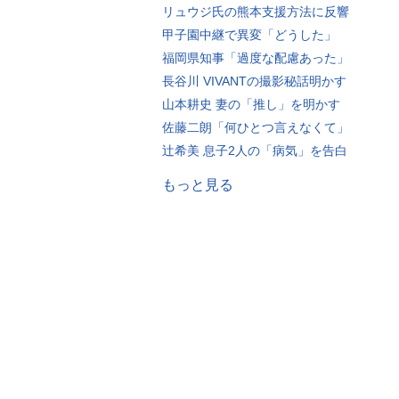
リュウジ氏の熊本支援方法に反響
甲子園中継で異変「どうした」
福岡県知事「過度な配慮あった」
長谷川 VIVANTの撮影秘話明かす
山本耕史 妻の「推し」を明かす
佐藤二朗「何ひとつ言えなくて」
辻希美 息子2人の「病気」を告白
もっと見る