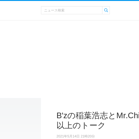
B'zの稲葉浩志とMr.Ch
以上のトーク
2021年5月14日 21時20分