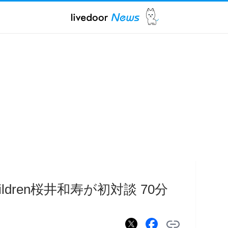
ildren桜井和寿が初対談 70分