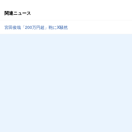
関連ニュース
宮田俊哉「200万円超」鞄にX騒然