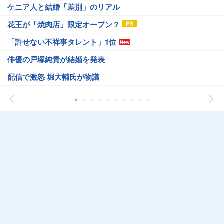
ケニア人と結婚「差別」のリアル
花王が「焼肉店」限定オープン？
「許せない不祥事タレント」1位
俳優の戸塚純貴が結婚を発表
配信で激怒 堀大輔氏が物議