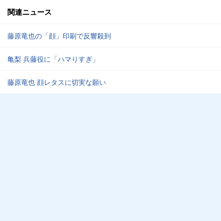
関連ニュース
藤原竜也の「顔」印刷で反響殺到
亀梨 兵藤役に「ハマりすぎ」
藤原竜也 顔レタスに切実な願い