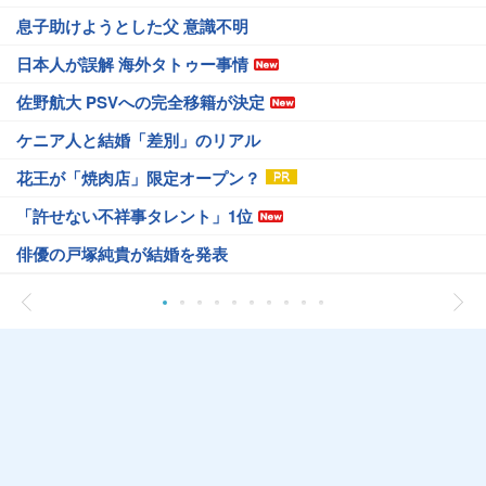
息子助けようとした父 意識不明
日本人が誤解 海外タトゥー事情
佐野航大 PSVへの完全移籍が決定
ケニア人と結婚「差別」のリアル
花王が「焼肉店」限定オープン？
「許せない不祥事タレント」1位
俳優の戸塚純貴が結婚を発表