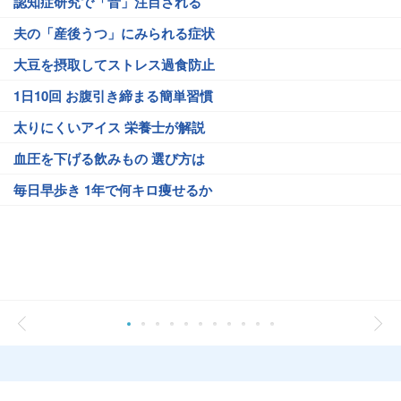
認知症研究で「音」注目される
夫の「産後うつ」にみられる症状
大豆を摂取してストレス過食防止
1日10回 お腹引き締まる簡単習慣
太りにくいアイス 栄養士が解説
血圧を下げる飲みもの 選び方は
毎日早歩き 1年で何キロ痩せるか