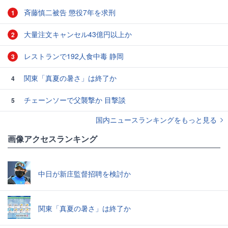
斉藤慎二被告 懲役7年を求刑
1
大量注文キャンセル43億円以上か
2
レストランで192人食中毒 静岡
3
関東「真夏の暑さ」は終了か
4
チェーンソーで父襲撃か 目撃談
5
国内ニュースランキングをもっと見る
画像アクセスランキング
中日が新庄監督招聘を検討か
関東「真夏の暑さ」は終了か