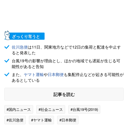
ざっくり言うと
佐川急便
は11日、関東地方などで12日の集荷と配達を中止す
ると発表した
台風19号の影響が理由とし、ほかの地域でも遅延が生じる可
能性があると告知
また、
ヤマト運輸
や
日本郵便
も集配停止などが起きる可能性が
あるとしている
記事を読む
#国内ニュース
#社会ニュース
#台風19号(2019)
#佐川急便
#ヤマト運輸
#日本郵便