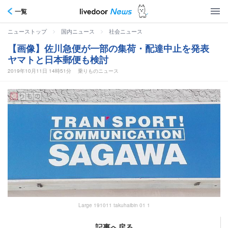
一覧
>
>
ニューストップ
国内ニュース
社会ニュース
【画像】佐川急便が一部の集荷・配達中止を発表
ヤマトと日本郵便も検討
2019年10月11日 14時51分
乗りものニュース
Large 191011 takuhaibin 01 1
記事へ戻る