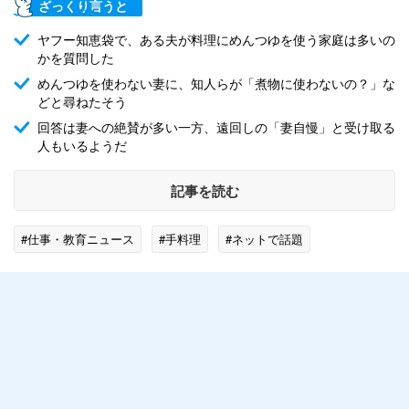
ざっくり言うと
ヤフー知恵袋で、ある夫が料理にめんつゆを使う家庭は多いの
かを質問した
めんつゆを使わない妻に、知人らが「煮物に使わないの？」な
どと尋ねたそう
回答は妻への絶賛が多い一方、遠回しの「妻自慢」と受け取る
人もいるようだ
記事を読む
#仕事・教育ニュース
#手料理
#ネットで話題