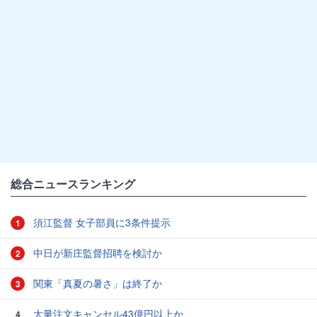
総合ニュースランキング
須江監督 女子部員に3条件提示
1
中日が新庄監督招聘を検討か
2
関東「真夏の暑さ」は終了か
3
大量注文キャンセル43億円以上か
4