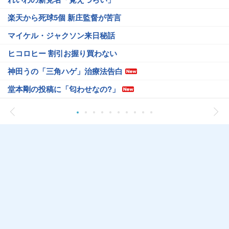
楽天から死球5個 新庄監督が苦言
マイケル・ジャクソン来日秘話
ヒコロヒー 割引お握り買わない
神田うの「三角ハゲ」治療法告白
堂本剛の投稿に「匂わせなの?」