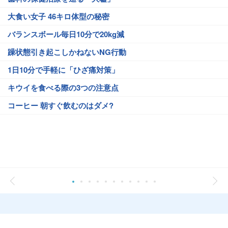
大食い女子 46キロ体型の秘密
バランスボール毎日10分で20kg減
躁状態引き起こしかねないNG行動
1日10分で手軽に「ひざ痛対策」
キウイを食べる際の3つの注意点
コーヒー 朝すぐ飲むのはダメ?