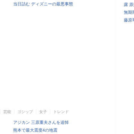
当日詰む ディズニーの最悪事態
露 
無期
藤原
芸能
ゴシップ
女子
トレンド
アジカン 三原重夫さんを追悼
熊本で最大震度4の地震