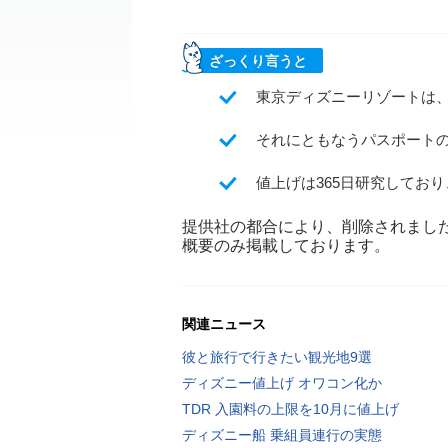
ざっくり言うと
東京ディズニーリゾートは
それにともなうパスポート
値上げは365日研究してお
提供社の都合により、削除されまし
概要のみ掲載しております。
関連ニュース
彼と旅行で行きたい観光地9選
ディズニー値上げ オワコン化か
TDR 入園料の上限を10月に値上げ
ディズニー船 乗組員連行の実態