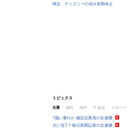
残念…ディズニーの花火長期休止
トピックス
主要
国内
海外
IT 経済
スポーツ
7歳に暴行か 施設従業員の女逮捕
夫に包丁? 毎日新聞記者の女逮捕