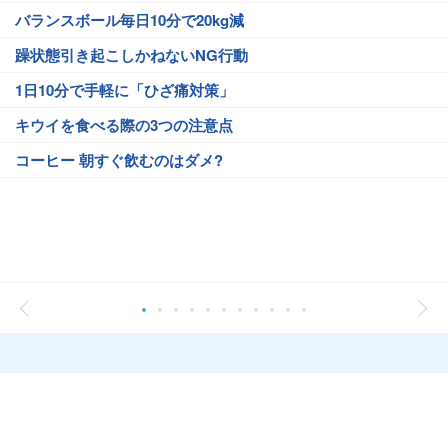
バランスボール毎日10分で20kg減
躁状態引き起こしかねないNG行動
1日10分で手軽に「ひざ痛対策」
キウイを食べる際の3つの注意点
コーヒー 朝すぐ飲むのはダメ?