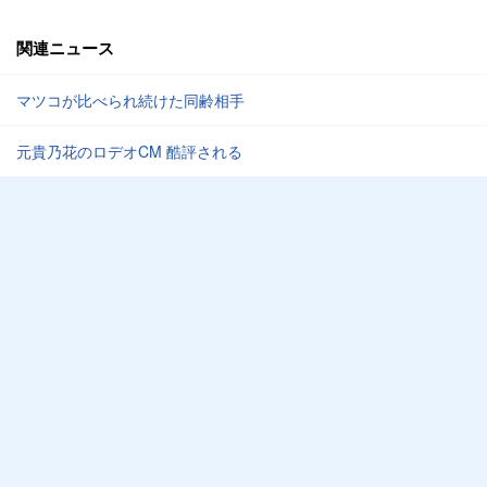
関連ニュース
マツコが比べられ続けた同齢相手
元貴乃花のロデオCM 酷評される