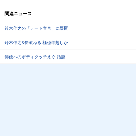
関連ニュース
鈴木伸之の「デート宣言」に疑問
鈴木伸之&長濱ねる 極秘年越しか
俳優へのボディタッチえぐ 話題