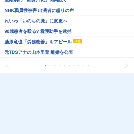
NHK職員性被害 出演者に怒りの声
れいわ「いのちの党」に変更へ
90歳患者を殴る? 看護助手を逮捕
藤原竜也「労務改善」をアピール
元TBSアナの山本里菜 離婚を公表