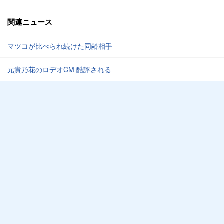
関連ニュース
マツコが比べられ続けた同齢相手
元貴乃花のロデオCM 酷評される