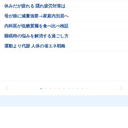
休みだが疲れる 隠れ疲労対策は
母が娘に減量強要→家庭内別居へ
内科医が低糖質麺を食べ比べ検証
睡眠時の悩みを解消する過ごし方
運動より代謝 人体の省エネ戦略