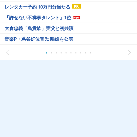
レンタカー予約 10万円分当たる
「許せない不祥事タレント」1位
大倉忠義「鳥貴族」実父と初共演
音楽P・蔦谷好位置氏 離婚を公表